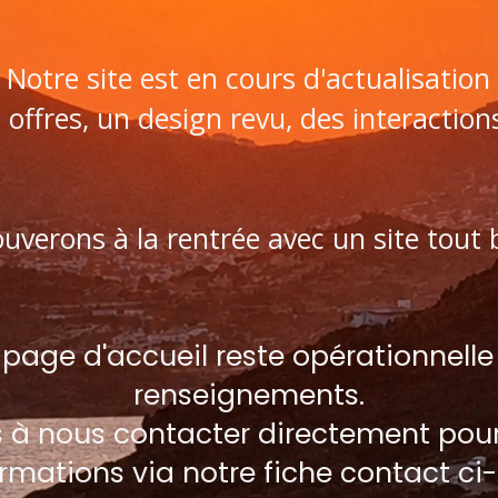
Notre site est en cours d'actualisation
offres, un design revu, des interactions 
uverons à la rentrée avec un site tout 
age d'accueil reste opérationnelle
renseignements.
s à nous contacter directement pour
ormations via notre fiche contact ci