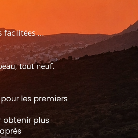
facilitées ...
beau, tout neuf.
 pour les premiers
 obtenir plus
-après