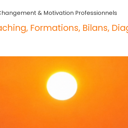
Changement & Motivation Professionnels
ching, Formations, Bilans, Dia