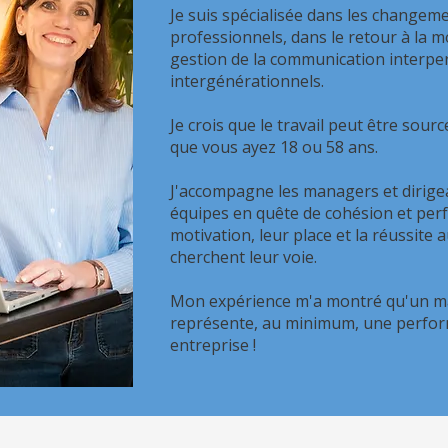
Je suis spécialisée dans les change
professionnels, dans le retour à la mo
gestion de la communication interper
intergénérationnels.
Je crois que le travail peut être sourc
que vous ayez 18 ou 58 ans.
J'accompagne les managers et dirigea
équipes en quête de cohésion et per
motivation, leur place et la réussite a
cherchent leur voie.
Mon expérience m'a montré qu'un ma
représente, au minimum, une perfo
entreprise !