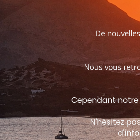
De nouvelles 
Nous vous retro
Cependant notre p
N'hésitez pa
d'inf