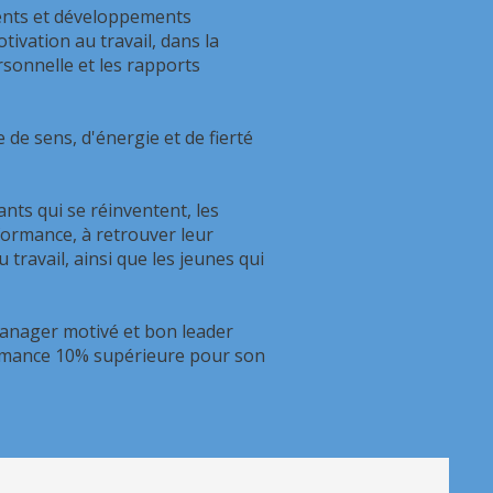
ments et développements
tivation au travail, dans la
sonnelle et les rapports
e de sens, d'énergie et de fierté
nts qui se réinventent, les
formance, à retrouver leur
u travail, ainsi que les jeunes qui
nager motivé et bon leader
rmance 10% supérieure pour son