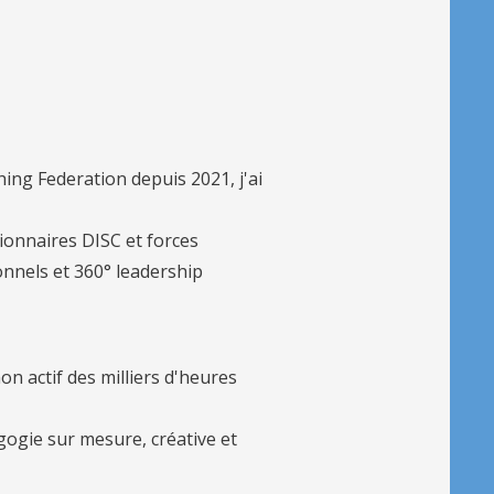
ing Federation depuis 2021, j'ai
tionnaires DISC et forces
onnels et 360° leadership
on actif des milliers d'heures
gogie sur mesure, créative et