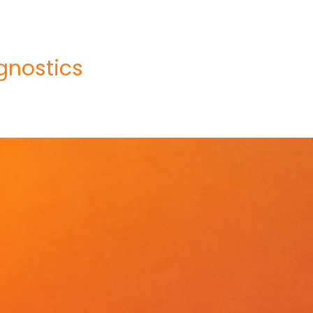
gnostics