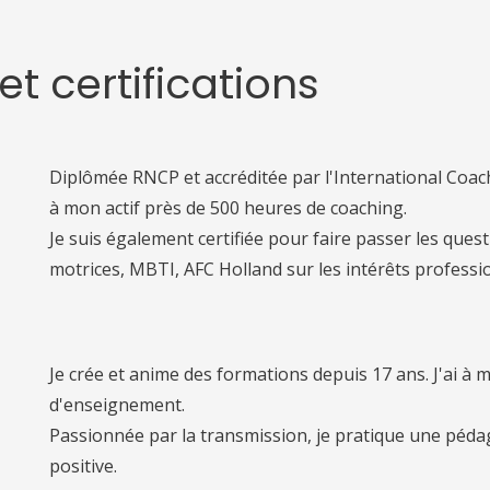
t certifications
Diplômée RNCP et accréditée par l'International Coach
à mon actif près de 500 heures de coaching.
Je suis également certifiée pour faire passer les ques
motrices, MBTI, AFC Holland sur les intérêts professi
Je crée et anime des formations depuis 17 ans. J'ai à m
d'enseignement.
Passionnée par la tra
nsmission, je pratique une péda
positive.